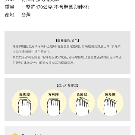
重量
一雙約470公克(不含鞋盒與鞋材)
產地
台灣