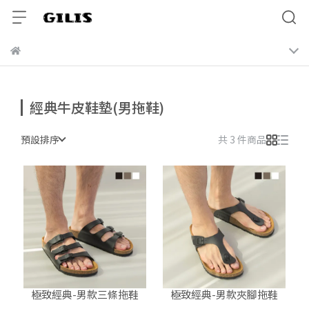
經典牛皮鞋墊(男拖鞋)
預設排序
共 3 件商品
極致經典-男款三條拖鞋
極致經典-男款夾腳拖鞋