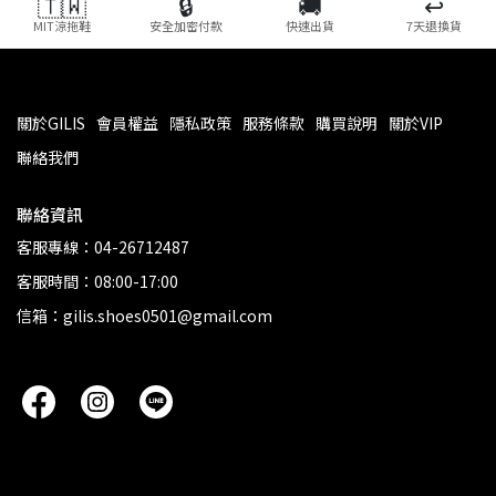
🇹🇼
🔒
🚚
↩️
MIT涼拖鞋
安全加密付款
快速出貨
7天退換貨
關於GILIS
會員權益
隱私政策
服務條款
購買說明
關於VIP
聯絡我們
聯絡資訊
客服專線：04-26712487
客服時間：08:00-17:00
信箱：gilis.shoes0501@gmail.com