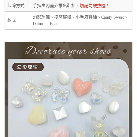
卸除方式
手指由內而外推出鞋扣，
切記勿硬拔喔！
幻影琉璃、極簡璀鑽、小香風鞋鍊、Candy Sweet、
款式
Daimond Bear